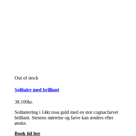
Out of stock
Solitaire med brilliant
38.100
kr.
Solitairering i 14kt rosa guld med en stor cognacfarvet
brilliant. Stenens størrelse og farve kan ændres efter
ønske.
Book tid her