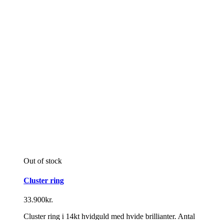
Out of stock
Cluster ring
33.900
kr.
Cluster ring i 14kt hvidguld med hvide brillianter. Antal