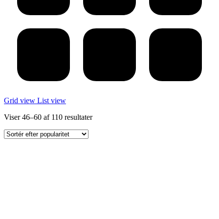
Grid view
List view
Sorteret
Viser 46–60 af 110 resultater
efter
popularitet