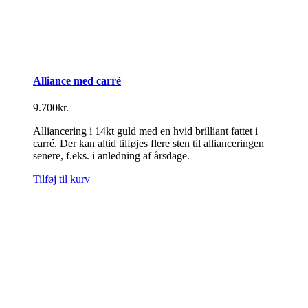
Alliance med carré
9.700
kr.
Alliancering i 14kt guld med en hvid brilliant fattet i
carré. Der kan altid tilføjes flere sten til allianceringen
senere, f.eks. i anledning af årsdage.
Tilføj til kurv