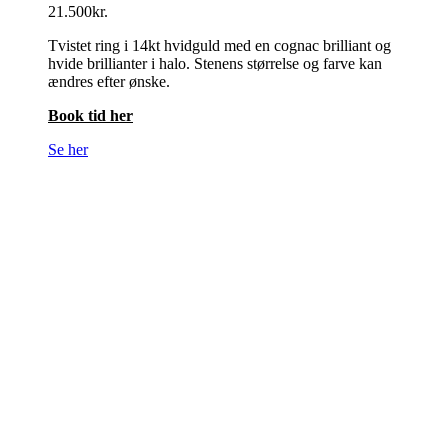
21.500
kr.
Tvistet ring i 14kt hvidguld med en cognac brilliant og
hvide brillianter i halo. Stenens størrelse og farve kan
ændres efter ønske.
Book tid her
Se her