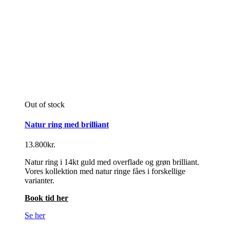
Out of stock
Natur ring med brilliant
13.800
kr.
Natur ring i 14kt guld med overflade og grøn brilliant.
Vores kollektion med natur ringe fåes i forskellige
varianter.
Book tid her
Se her