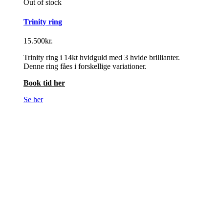
Out of stock
Trinity ring
15.500
kr.
Trinity ring i 14kt hvidguld med 3 hvide brillianter.
Denne ring fåes i forskellige variationer.
Book tid her
Se her