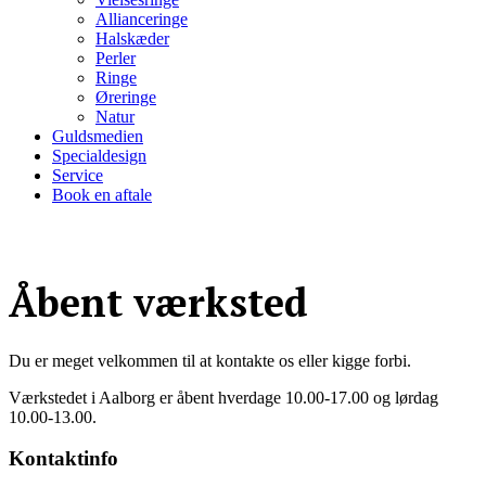
Allianceringe
Halskæder
Perler
Ringe
Øreringe
Natur
Guldsmedien
Specialdesign
Service
Book en aftale
Åbent værksted
Du er meget velkommen til at kontakte os eller kigge forbi.
Værkstedet i Aalborg er åbent hverdage 10.00-17.00 og lørdag
10.00-13.00.
Kontaktinfo