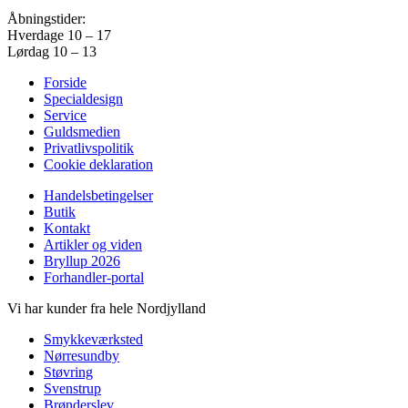
Åbningstider:
Hverdage 10 – 17
Lørdag 10 – 13
Forside
Specialdesign
Service
Guldsmedien
Privatlivspolitik
Cookie deklaration
Handelsbetingelser
Butik
Kontakt
Artikler og viden
Bryllup 2026
Forhandler-portal
Vi har kunder fra hele Nordjylland
Smykkeværksted
Nørresundby
Støvring
Svenstrup
Brønderslev