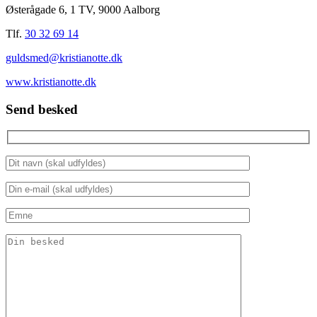
Østerågade 6, 1 TV, 9000 Aalborg
Tlf.
30 32 69 14
guldsmed@kristianotte.dk
www.kristianotte.dk
Send besked