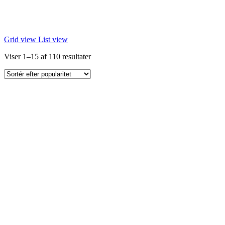
Grid view
List view
Sorteret
Viser 1–15 af 110 resultater
efter
popularitet