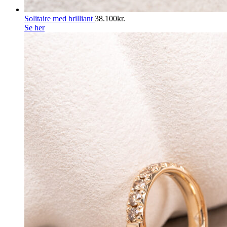
Solitaire med brilliant
38.100
kr.
Se her