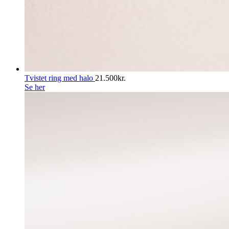
Tvistet ring med halo
21.500
kr.
Se her