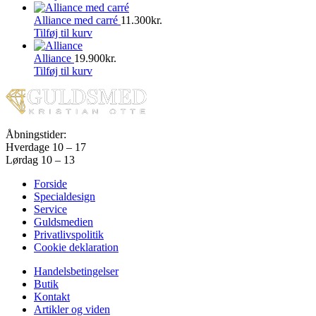
Alliance med carré
11.300
kr.
Tilføj til kurv
Alliance
19.900
kr.
Tilføj til kurv
Åbningstider:
Hverdage 10 – 17
Lørdag 10 – 13
Forside
Specialdesign
Service
Guldsmedien
Privatlivspolitik
Cookie deklaration
Handelsbetingelser
Butik
Kontakt
Artikler og viden