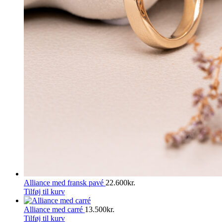
Alliance med fransk pavé
22.600
kr.
Tilføj til kurv
Alliance med carré
13.500
kr.
Tilføj til kurv