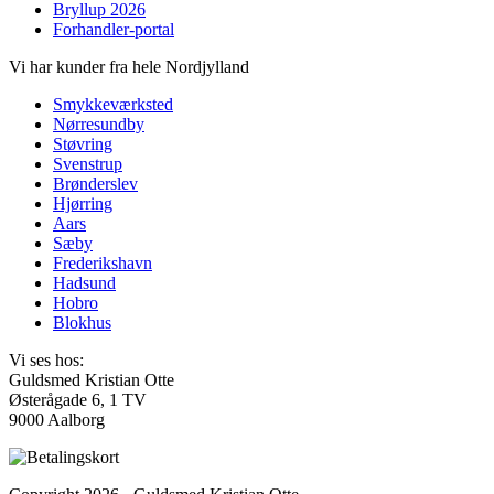
Bryllup 2026
Forhandler-portal
Vi har kunder fra hele Nordjylland
Smykkeværksted
Nørresundby
Støvring
Svenstrup
Brønderslev
Hjørring
Aars
Sæby
Frederikshavn
Hadsund
Hobro
Blokhus
Vi ses hos:
Guldsmed Kristian Otte
Østerågade 6, 1 TV
9000 Aalborg