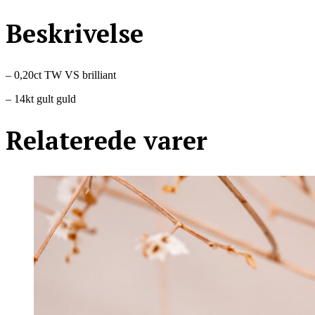
Beskrivelse
– 0,20ct TW VS brilliant
– 14kt gult guld
Relaterede varer