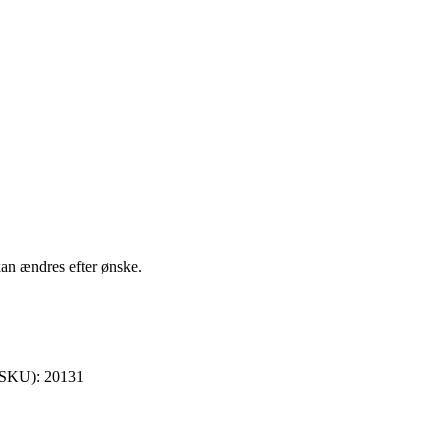
 kan ændres efter ønske.
(SKU):
20131