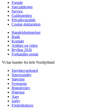
Forside
Specialdesign
Service
Guldsmedien
Privatlivspolitik
Cookie deklaration
Handelsbetingelser
Butik
Kontakt
Artikler og viden
Bryllup 2026
Forhandler-portal
Vi har kunder fra hele Nordjylland
Smykkeværksted
Nørresundby
Støvring
Svenstrup
Brønderslev
Hjørring
Aars
Sæby
Frederikshavn