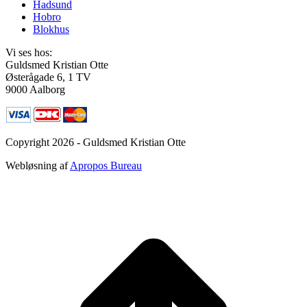
Hadsund
Hobro
Blokhus
Vi ses hos:
Guldsmed Kristian Otte
Østerågade 6, 1 TV
9000 Aalborg
Copyright 2026 - Guldsmed Kristian Otte
Webløsning af
Apropos Bureau
t
T