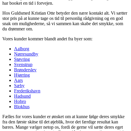
har booket en tid i forvejen.
Hos Guldsmed Kristian Otte betyder den nære kontakt alt. Vi sætter
stor pris på at kunne tage os tid til personlig rådgivning og en god
snak om mulighederne, så vi sammen kan skabe det smykke, som
du drømmer om.
Vores kunder kommer blandt andet fra byer som:
Aalborg
Nørresundby
Støvring
Svenstrup
Brønderslev
Hjørring
Aars
Sæby
Frederikshavn
Hadsund
Hobro
Blokhus
Fælles for vores kunder er ønsket om at kunne følge deres smykke
fra den første skitse til det øjeblik, hvor det færdige resultat kan
bæres. Mange vælger netop os, fordi de gerne vil sætte deres eget