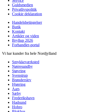
Service
Guldsmedien
Privatlivspolitik
Cookie deklaration
Handelsbetingelser
Butik
Kontakt
Artikler og viden
Bryllup 2026
Forhandler-portal
Vi har kunder fra hele Nordjylland
Smykkeværksted
Nørresundby
Støvring
Svenstrup
Brønderslev
Hjørring
Aars
Sæby
Frederikshavn
Hadsund
Hobro
Blokhus