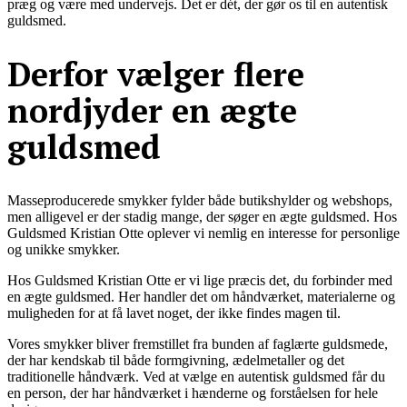
præg og være med undervejs. Det er dét, der gør os til en autentisk
guldsmed.
Derfor vælger flere
nordjyder en ægte
guldsmed
Masseproducerede smykker fylder både butikshylder og webshops,
men alligevel er der stadig mange, der søger en ægte guldsmed. Hos
Guldsmed Kristian Otte oplever vi nemlig en interesse for personlige
og unikke smykker.
Hos Guldsmed Kristian Otte er vi lige præcis det, du forbinder med
en ægte guldsmed. Her handler det om håndværket, materialerne og
muligheden for at få lavet noget, der ikke findes magen til.
Vores smykker bliver fremstillet fra bunden af faglærte guldsmede,
der har kendskab til både formgivning, ædelmetaller og det
traditionelle håndværk. Ved at vælge en autentisk guldsmed får du
en person, der har håndværket i hænderne og forståelsen for hele