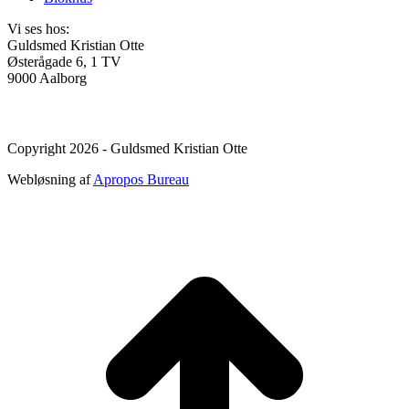
Vi ses hos:
Guldsmed Kristian Otte
Østerågade 6, 1 TV
9000 Aalborg
Copyright 2026 - Guldsmed Kristian Otte
Webløsning af
Apropos Bureau
t
T