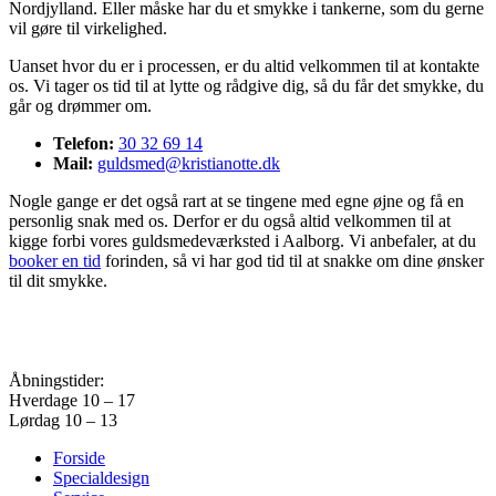
Nordjylland. Eller måske har du et smykke i tankerne, som du gerne
vil gøre til virkelighed.
Uanset hvor du er i processen, er du altid velkommen til at kontakte
os. Vi tager os tid til at lytte og rådgive dig, så du får det smykke, du
går og drømmer om.
Telefon:
30 32 69 14
Mail:
guldsmed@kristianotte.dk
Nogle gange er det også rart at se tingene med egne øjne og få en
personlig snak med os. Derfor er du også altid velkommen til at
kigge forbi vores guldsmedeværksted i Aalborg. Vi anbefaler, at du
booker en tid
forinden, så vi har god tid til at snakke om dine ønsker
til dit smykke.
Åbningstider:
Hverdage 10 – 17
Lørdag 10 – 13
Forside
Specialdesign