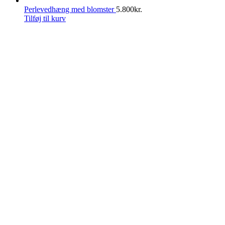
Perlevedhæng med blomster
5.800
kr.
Tilføj til kurv