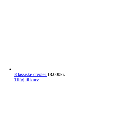
Klassiske creoler
18.000
kr.
Tilføj til kurv