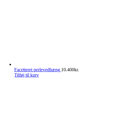
Facetteret perlevedhæng
10.400
kr.
Tilføj til kurv