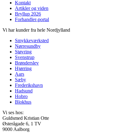
Kontakt
Artikler og viden
Bryllup 2026
Forhandler-portal
Vi har kunder fra hele Nordjylland
Smykkeværksted
Nørresundby
Støvring
Svenstrup
Brønderslev
Hjørring
Aars
Sæby
Frederikshavn
Hadsund
Hobro
Blokhus
Vi ses hos:
Guldsmed Kristian Otte
Østerågade 6, 1 TV
9000 Aalborg