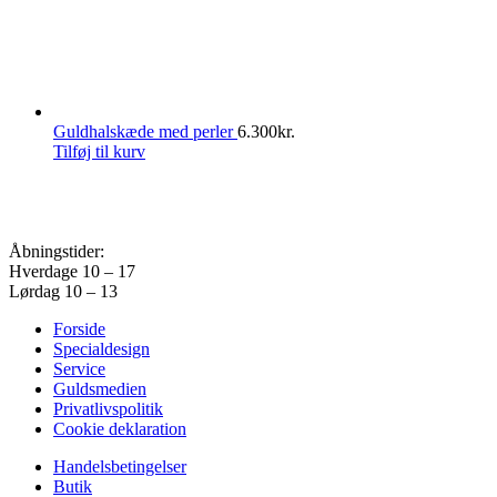
Guldhalskæde med perler
6.300
kr.
Tilføj til kurv
Åbningstider:
Hverdage 10 – 17
Lørdag 10 – 13
Forside
Specialdesign
Service
Guldsmedien
Privatlivspolitik
Cookie deklaration
Handelsbetingelser
Butik