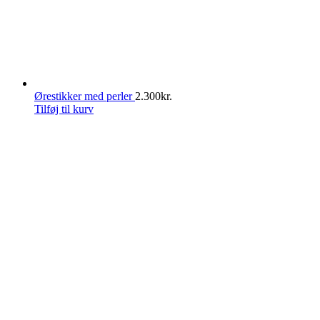
Ørestikker med perler
2.300
kr.
Tilføj til kurv