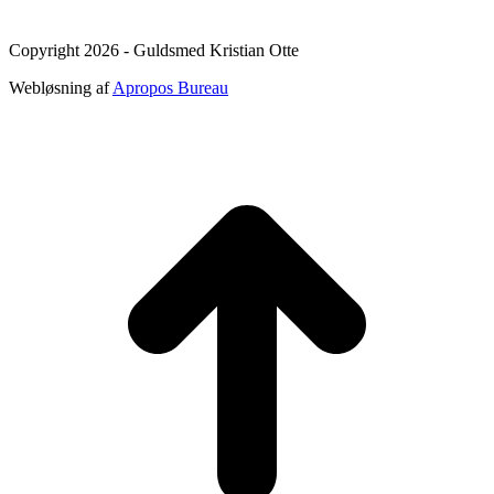
Copyright 2026 - Guldsmed Kristian Otte
Webløsning af
Apropos Bureau
t
T