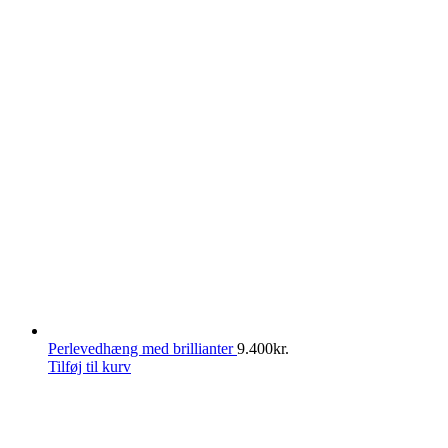
Perlevedhæng med brillianter
9.400
kr.
Tilføj til kurv