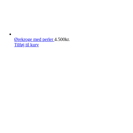
Ørekroge med perler
4.500
kr.
Tilføj til kurv