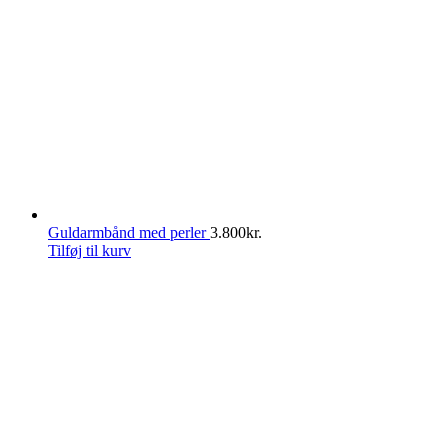
Guldarmbånd med perler
3.800
kr.
Tilføj til kurv