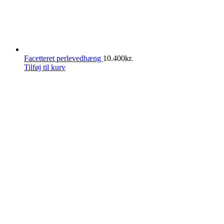
Facetteret perlevedhæng
10.400
kr.
Tilføj til kurv