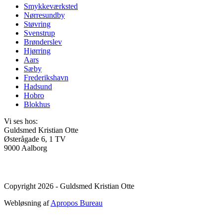
Smykkeværksted
Nørresundby
Støvring
Svenstrup
Brønderslev
Hjørring
Aars
Sæby
Frederikshavn
Hadsund
Hobro
Blokhus
Vi ses hos:
Guldsmed Kristian Otte
Østerågade 6, 1 TV
9000 Aalborg
Copyright 2026 - Guldsmed Kristian Otte
Webløsning af
Apropos Bureau