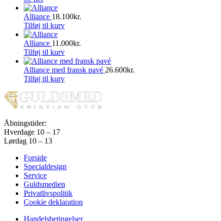
Alliance
18.100
kr.
Tilføj til kurv
Alliance
11.000
kr.
Tilføj til kurv
Alliance med fransk pavé
26.600
kr.
Tilføj til kurv
Åbningstider:
Hverdage 10 – 17
Lørdag 10 – 13
Forside
Specialdesign
Service
Guldsmedien
Privatlivspolitik
Cookie deklaration
Handelsbetingelser