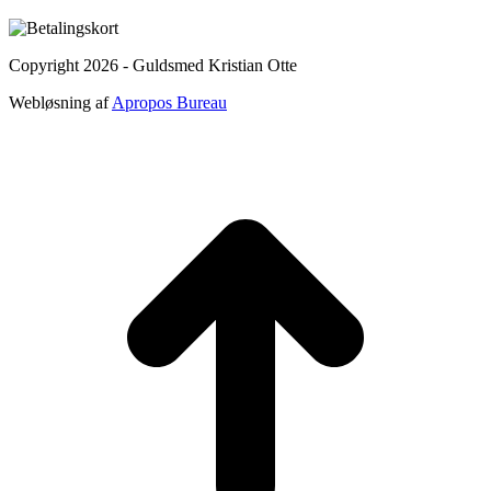
Copyright 2026 - Guldsmed Kristian Otte
Webløsning af
Apropos Bureau
t
T