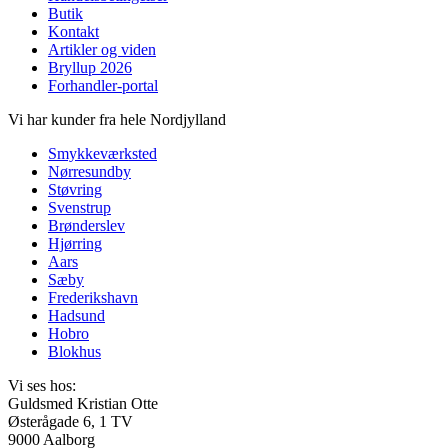
Butik
Kontakt
Artikler og viden
Bryllup 2026
Forhandler-portal
Vi har kunder fra hele Nordjylland
Smykkeværksted
Nørresundby
Støvring
Svenstrup
Brønderslev
Hjørring
Aars
Sæby
Frederikshavn
Hadsund
Hobro
Blokhus
Vi ses hos:
Guldsmed Kristian Otte
Østerågade 6, 1 TV
9000 Aalborg