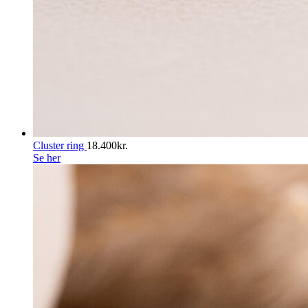
Cluster ring
18.400
kr.
Se her