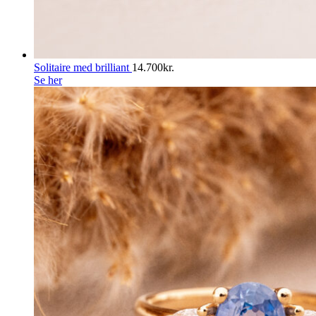
Solitaire med brilliant
14.700
kr.
Se her