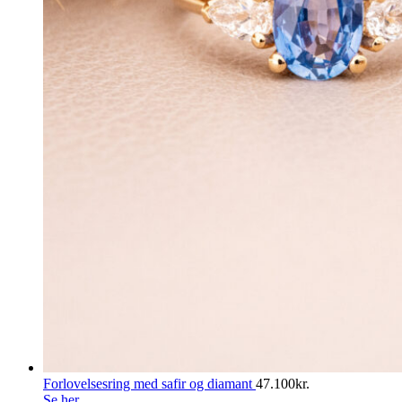
Forlovelsesring med safir og diamant
47.100
kr.
Se her