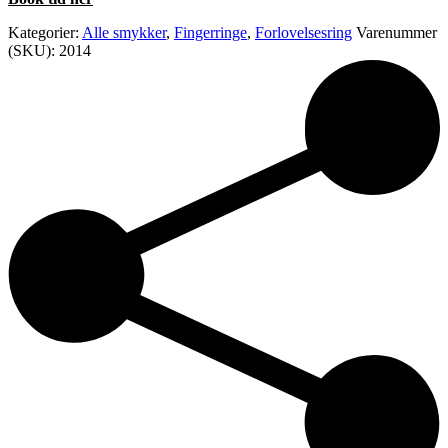
Kategorier:
Alle smykker
,
Fingerringe
,
Forlovelsesring
Varenummer
(SKU):
2014