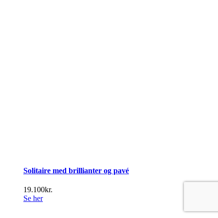
Solitaire med brillianter og pavé
19.100
kr.
Se her