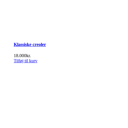
Klassiske creoler
18.000
kr.
Tilføj til kurv