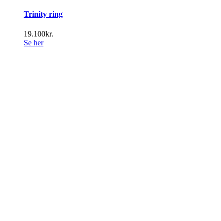
Trinity ring
19.100
kr.
Se her