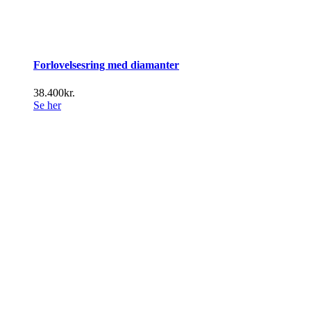
Forlovelsesring med diamanter
38.400
kr.
Se her