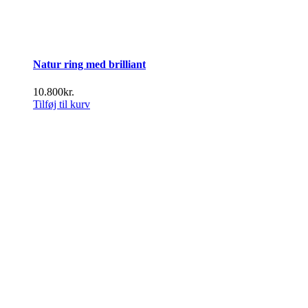
Natur ring med brilliant
10.800
kr.
Tilføj til kurv