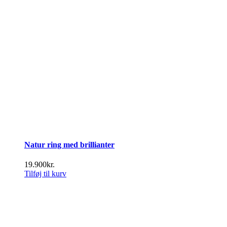
Natur ring med brillianter
19.900
kr.
Tilføj til kurv