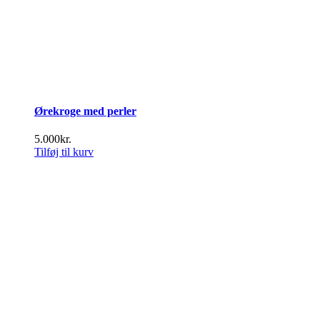
Ørekroge med perler
5.000
kr.
Tilføj til kurv