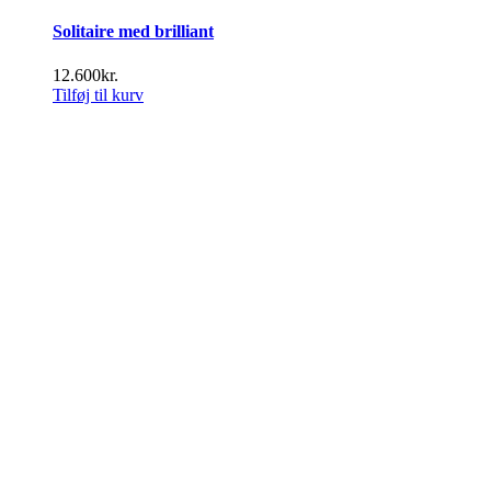
Solitaire med brilliant
12.600
kr.
Tilføj til kurv