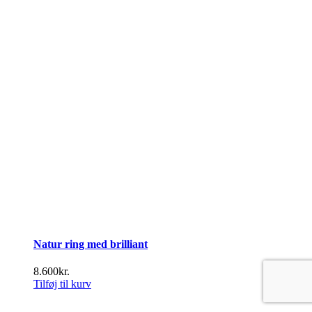
Natur ring med brilliant
8.600
kr.
Tilføj til kurv