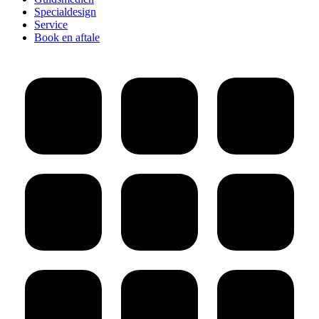
Specialdesign
Service
Book en aftale