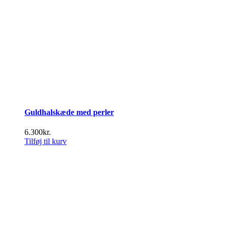
Guldhalskæde med perler
6.300
kr.
Tilføj til kurv