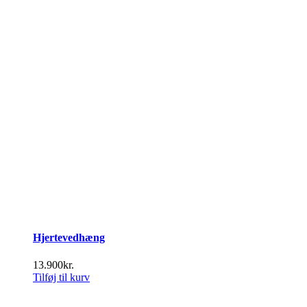
Hjertevedhæng
13.900
kr.
Tilføj til kurv